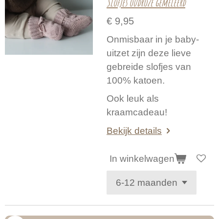
Slofjes oudroze gemeleerd
€ 9,95
Onmisbaar in je baby-
uitzet zijn deze lieve
gebreide slofjes van
100% katoen.
Ook leuk als
kraamcadeau!
Bekijk details
In winkelwagen