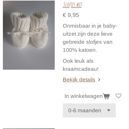
Slofjes wit
€ 9,95
Onmisbaar in je baby-
uitzet zijn deze lieve
gebreide slofjes van
100% katoen.
Ook leuk als
kraamcadeau!
Bekijk details
In winkelwagen