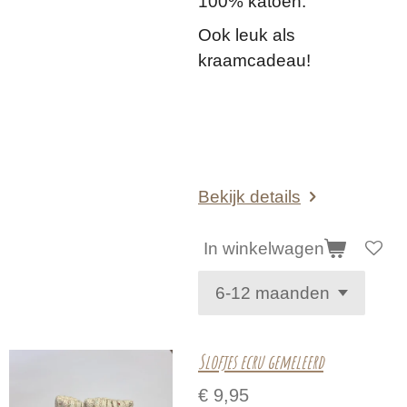
100% katoen.
Ook leuk als
kraamcadeau!
Bekijk details
In winkelwagen
Slofjes ecru gemeleerd
€ 9,95