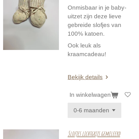
Onmisbaar in je baby-
uitzet zijn deze lieve
gebreide slofjes van
100% katoen.
Ook leuk als
kraamcadeau!
Bekijk details
In winkelwagen
Slofjes lichtgrijs gemeleerd