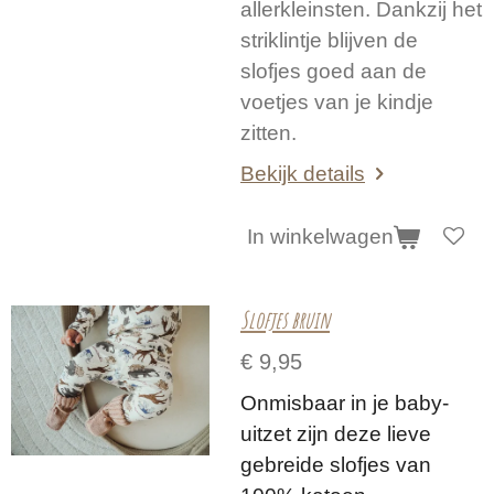
allerkleinsten. Dankzij het
striklintje blijven de
slofjes goed aan de
voetjes van je kindje
zitten.
Bekijk details
In winkelwagen
Slofjes bruin
€ 9,95
Onmisbaar in je baby-
uitzet zijn deze lieve
gebreide slofjes van