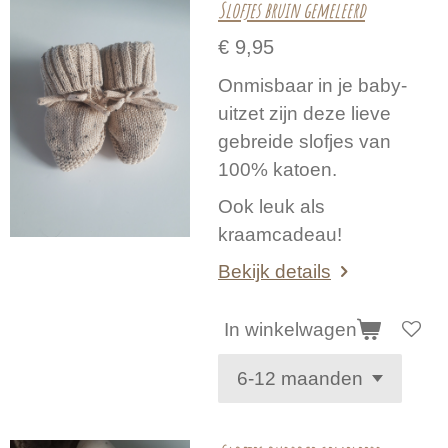
Slofjes bruin gemeleerd
€ 9,95
Onmisbaar in je baby-
uitzet zijn deze lieve
gebreide slofjes van
100% katoen.
Ook leuk als
kraamcadeau!
Bekijk details
In winkelwagen