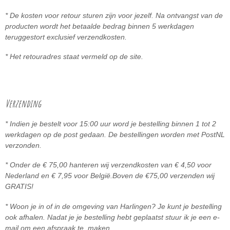
* De kosten voor retour sturen zijn voor jezelf. Na ontvangst van de
producten wordt het betaalde bedrag binnen 5
werkdagen
teruggestort exclusief verzendkosten.
* Het retouradres staat vermeld op de site.
Verzending
* Indien je bestelt voor 15:00 uur word je bestelling binnen 1 tot 2
werkdagen op de post gedaan. De bestellingen worden met PostNL
verzonden.
* Onder de € 75,00 hanteren wij verzendkosten van € 4,50 voor
Nederland en € 7,95 voor België.
Boven de
€75,00 ve
rzenden wij
GRATIS!
* Woon je in of in de omgeving van Harlingen? Je kunt je bestelling
ook afhalen. Nadat je je bestelling hebt geplaatst stuur ik je een e-
mail om een afspraak te maken.