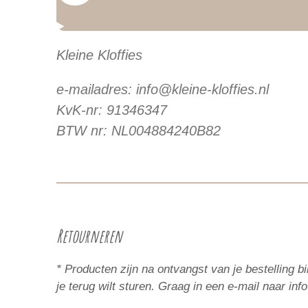
Kleine Kloffies
e-mailadres: info@kleine-kloffies.nl
KvK-nr: 91346347
BTW nr: NL004884240B82
Retourneren
* Producten zijn na ontvangst van je bestelling
je terug wilt sturen. Graag in een e-mail naar inf