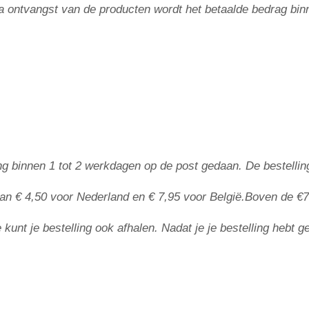
 Na ontvangst van de producten wordt het betaalde bedrag bin
lling binnen 1 tot 2 werkdagen op de post gedaan. De bestel
an € 4,50 voor Nederland en € 7,95 voor België.
Boven de
€7
kunt je bestelling ook afhalen. Nadat je je bestelling hebt g