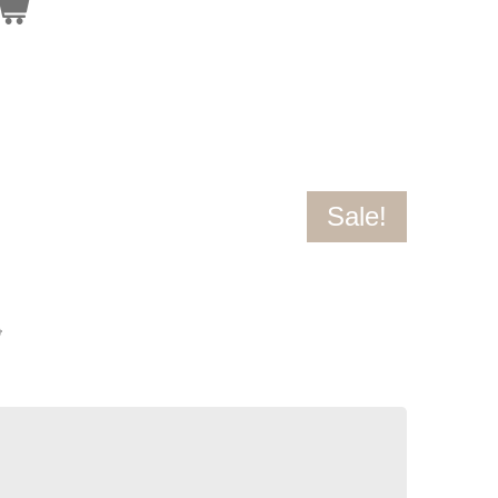
Sale!
5