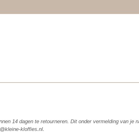
 binnen 14 dagen te retourneren. Dit onder vermelding van j
o@kleine-kloffies.nl.