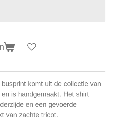
en
 busprint komt uit de collectie van
en is handgemaakt. Het shirt
nderzijde en een gevoerde
 van zachte tricot.