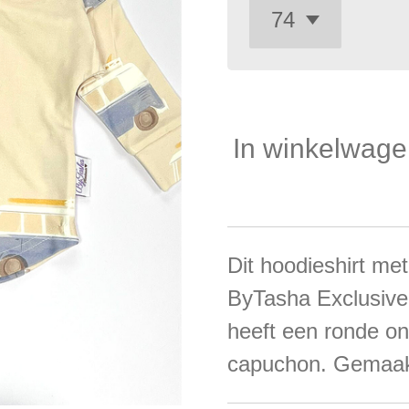
In winkelwag
Dit hoodieshirt met
ByTasha Exclusive 
heeft een ronde o
capuchon. Gemaakt