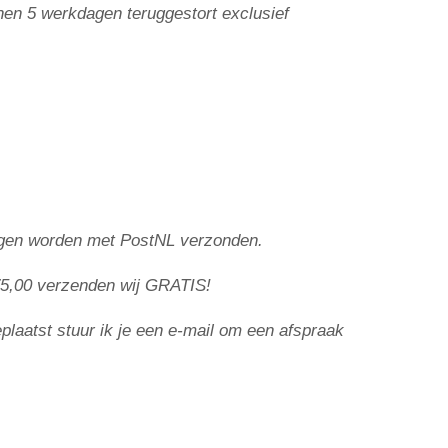
nen 5
werkdagen teruggestort exclusief
lingen worden met PostNL verzonden.
5,00 ve
rzenden wij GRATIS!
eplaatst stuur ik je een e-mail om een afspraak