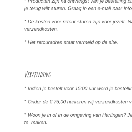
* Producten zijn na ontvangst van je bestelling
je terug wilt sturen. Graag in een e-mail naar inf
* De kosten voor retour sturen zijn voor jezelf.
verzendkosten.
* Het retouradres staat vermeld op de site.
Verzending
* Indien je bestelt voor 15:00 uur word je beste
* Onder de € 75,00 hanteren wij verzendkosten v
* Woon je in of in de omgeving van Harlingen? Je 
te maken.