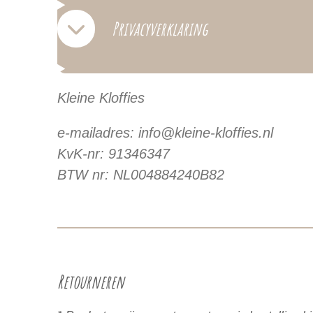
Privacyverklaring
Kleine Kloffies
e-mailadres: info@kleine-kloffies.nl
KvK-nr: 91346347
BTW nr: NL004884240B82
Retourneren