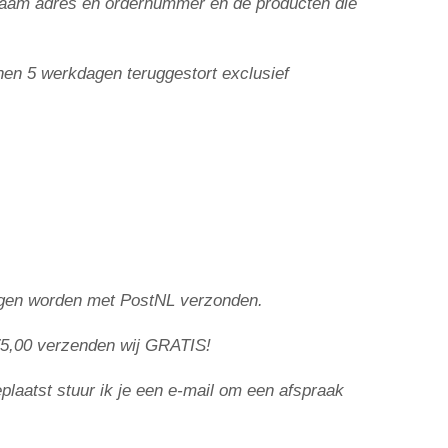
e naam adres en ordernummer en de producten die
nen 5
werkdagen teruggestort exclusief
lingen worden met PostNL verzonden.
5,00 ve
rzenden wij GRATIS!
eplaatst stuur ik je een e-mail om een afspraak