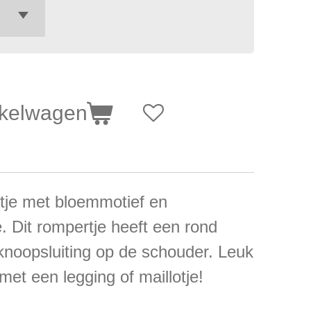
nkelwagen
tje met bloemmotief en
. Dit rompertje heeft een rond
knoopsluiting op de schouder. Leuk
et een legging of maillotje!