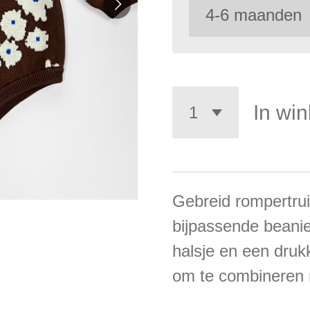
In wi
Gebreid rompertrui
bijpassende beanie
halsje en een druk
om te combineren m