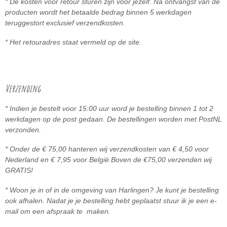
* De kosten voor retour sturen zijn voor jezelf. Na ontvangst van de
producten wordt het betaalde bedrag binnen 5
werkdagen
teruggestort exclusief verzendkosten.
* Het retouradres staat vermeld op de site.
Verzending
* Indien je bestelt voor 15:00 uur word je bestelling binnen 1 tot 2
werkdagen op de post gedaan. De bestellingen worden met PostNL
verzonden.
* Onder de € 75,00 hanteren wij verzendkosten van € 4,50 voor
Nederland en € 7,95 voor België.
Boven de
€75,00 ve
rzenden wij
GRATIS!
* Woon je in of in de omgeving van Harlingen? Je kunt je bestelling
ook afhalen. Nadat je je bestelling hebt geplaatst stuur ik je een e-
mail om een afspraak te maken.