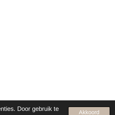
nties. Door gebruik te
Akkoord