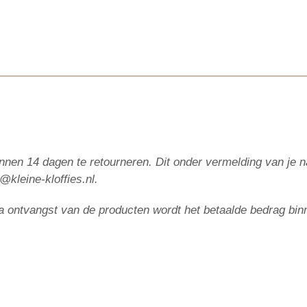
 binnen 14 dagen te retourneren. Dit onder vermelding van j
o@kleine-kloffies.nl.
 Na ontvangst van de producten wordt het betaalde bedrag bin