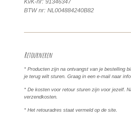
KvK-nr: 91346347
BTW nr: NL004884240B82
Retourneren
* Producten zijn na ontvangst van je bestelling
je terug wilt sturen. Graag in een e-mail naar inf
* De kosten voor retour sturen zijn voor jezelf.
verzendkosten.
* Het retouradres staat vermeld op de site.