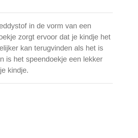
eddystof in de vorm van een
doekje
zorgt ervoor dat je kindje het
lijker kan terugvinden als het is
n is het speendoekje een lekker
je kindje.