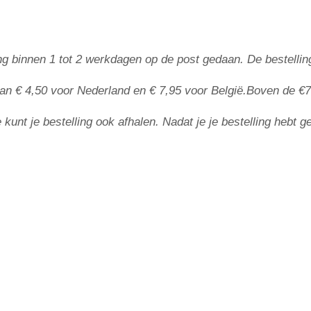
lling binnen 1 tot 2 werkdagen op de post gedaan. De bestel
an € 4,50 voor Nederland en € 7,95 voor België.
Boven de
€7
kunt je bestelling ook afhalen. Nadat je je bestelling hebt g