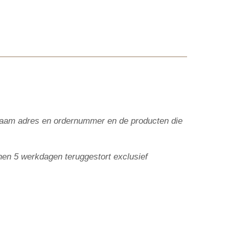
e naam adres en ordernummer en de producten die
nen 5
werkdagen teruggestort exclusief