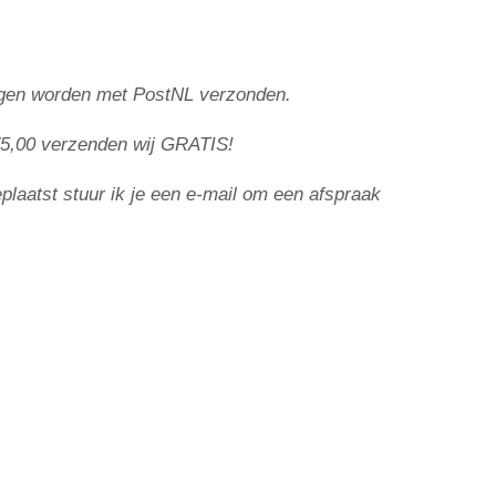
lingen worden met PostNL verzonden.
5,00 ve
rzenden wij GRATIS!
eplaatst stuur ik je een e-mail om een afspraak