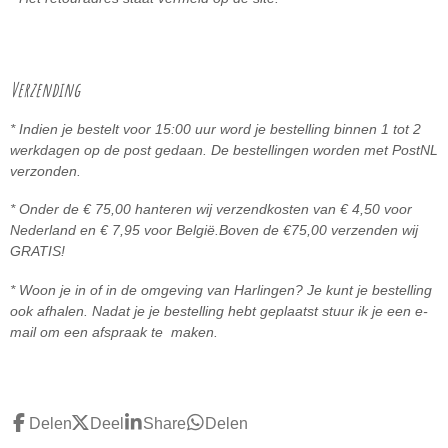
Verzending
* Indien je bestelt voor 15:00 uur word je bestelling binnen 1 tot 2
werkdagen op de post gedaan. De bestellingen worden met PostNL
verzonden.
* Onder de € 75,00 hanteren wij verzendkosten van € 4,50 voor
Nederland en € 7,95 voor België.
Boven de
€75,00 ve
rzenden wij
GRATIS!
* Woon je in of in de omgeving van Harlingen? Je kunt je bestelling
ook afhalen. Nadat je je bestelling hebt geplaatst stuur ik je een e-
mail om een afspraak te maken.
Delen
Deel
Share
Delen