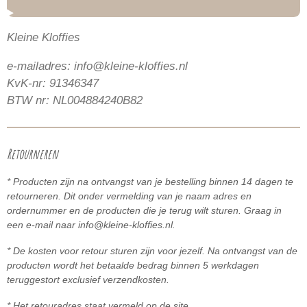
Kleine Kloffies
e-mailadres: info@kleine-kloffies.nl
KvK-nr: 91346347
BTW nr: NL004884240B82
Retourneren
* Producten zijn na ontvangst van je bestelling binnen 14 dagen te
retourneren. Dit onder vermelding van je naam adres en
ordernummer en de producten die je terug wilt sturen. Graag in
een e-mail naar info@kleine-kloffies.nl.
* De kosten voor retour sturen zijn voor jezelf. Na ontvangst van de
producten wordt het betaalde bedrag binnen 5
werkdagen
teruggestort exclusief verzendkosten.
* Het retouradres staat vermeld op de site.