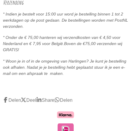
Verzending
* Indien je bestelt voor 15:00 uur word je bestelling binnen 1 tot 2
werkdagen op de post gedaan. De bestellingen worden met PostNL
verzonden.
* Onder de € 75,00 hanteren wij verzendkosten van € 4,50 voor
Nederland en € 7,95 voor België.
Boven de
€75,00 ve
rzenden wij
GRATIS!
* Woon je in of in de omgeving van Harlingen? Je kunt je bestelling
ook afhalen. Nadat je je bestelling hebt geplaatst stuur ik je een e-
mail om een afspraak te maken.
Delen
Deel
Share
Delen