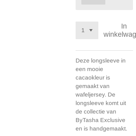
In
winkelwa
Deze longsleeve in
een mooie
cacaokleur is
gemaakt van
wafeljersey. De
longsleeve komt uit
de collectie van
ByTasha Exclusive
en is handgemaakt.