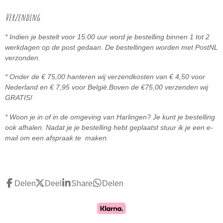
Verzending
* Indien je bestelt voor 15:00 uur word je bestelling binnen 1 tot 2
werkdagen op de post gedaan. De bestellingen worden met PostNL
verzonden.
* Onder de € 75,00 hanteren wij verzendkosten van € 4,50 voor
Nederland en € 7,95 voor België.
Boven de
€75,00 ve
rzenden wij
GRATIS!
* Woon je in of in de omgeving van Harlingen? Je kunt je bestelling
ook afhalen. Nadat je je bestelling hebt geplaatst stuur ik je een e-
mail om een afspraak te maken.
Delen
Deel
Share
Delen